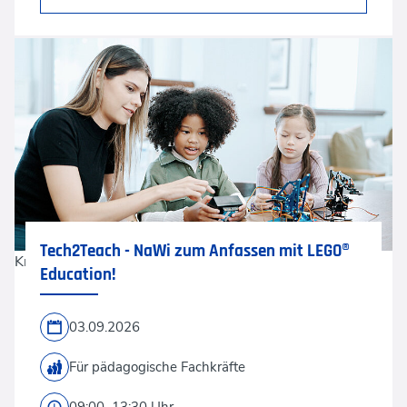
Tech2Teach - NaWi zum Anfassen mit LEGO®
Krisada tepkulmanont via Gettyimages
Education!
03.09.2026
Für pädagogische Fachkräfte
09:00–13:30 Uhr