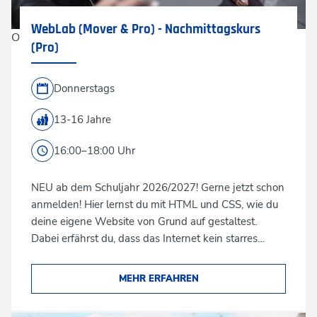
WebLab (Mover & Pro) - Nachmittagskurs
Oliver Rossi via Getty Images
(Pro)
Donnerstags
13-16 Jahre
16:00–18:00 Uhr
NEU ab dem Schuljahr 2026/2027! Gerne jetzt schon
anmelden! Hier lernst du mit HTML und CSS, wie du
deine eigene Website von Grund auf gestaltest.
Dabei erfährst du, dass das Internet kein starres…
MEHR ERFAHREN