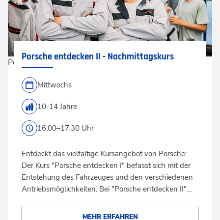
Porsche entdecken II - Nachmittagskurs
Porsche Leipzig GmbH
Mittwochs
10-14 Jahre
16:00–17:30 Uhr
Entdeckt das vielfältige Kursangebot von Porsche:
Der Kurs "Porsche entdecken I" befasst sich mit der
Entstehung des Fahrzeuges und den verschiedenen
Antriebsmöglichkeiten. Bei "Porsche entdecken II"…
MEHR ERFAHREN