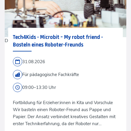
Tech4Kids - Microbit – My robot friend -
D-Keine via Gettyimages
Basteln eines Roboter-Freunds
31.08.2026
Für pädagogische Fachkräfte
09:00–13:30 Uhr
Fortbildung für Erzieher:innen in Kita und Vorschule
Wir basteln einen Roboter-Freund aus Pappe und
Papier. Der Ansatz verbindet kreatives Gestalten mit
erster Technikerfahrung, da der Roboter nur…