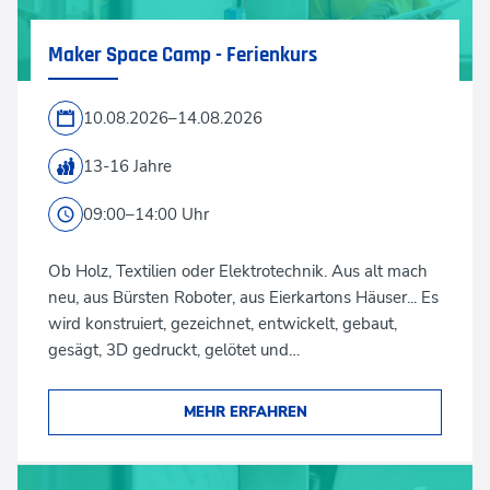
Maker Space Camp - Ferienkurs
10.08.2026–14.08.2026
13-16 Jahre
09:00–14:00 Uhr
Ob Holz, Textilien oder Elektrotechnik. Aus alt mach
neu, aus Bürsten Roboter, aus Eierkartons Häuser... Es
wird konstruiert, gezeichnet, entwickelt, gebaut,
gesägt, 3D gedruckt, gelötet und…
MEHR ERFAHREN