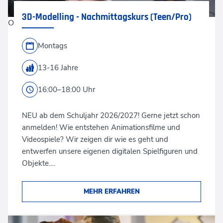
3D-Modelling - Nachmittagskurs (Teen/Pro)
Oliver Rossi via Getty Images
Montags
13-16 Jahre
16:00–18:00 Uhr
NEU ab dem Schuljahr 2026/2027! Gerne jetzt schon
anmelden! Wie entstehen Animationsfilme und
Videospiele? Wir zeigen dir wie es geht und
entwerfen unsere eigenen digitalen Spielfiguren und
Objekte.…
MEHR ERFAHREN