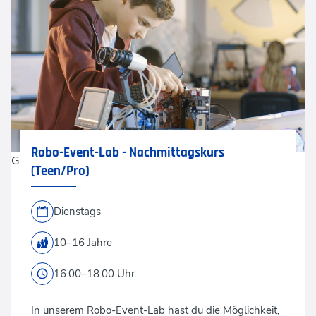
Robo-Event-Lab - Nachmittagskurs
Gorodenkoff via Shutterstock
(Teen/Pro)
Dienstags
10–16 Jahre
16:00–18:00 Uhr
In unserem Robo-Event-Lab hast du die Möglichkeit,