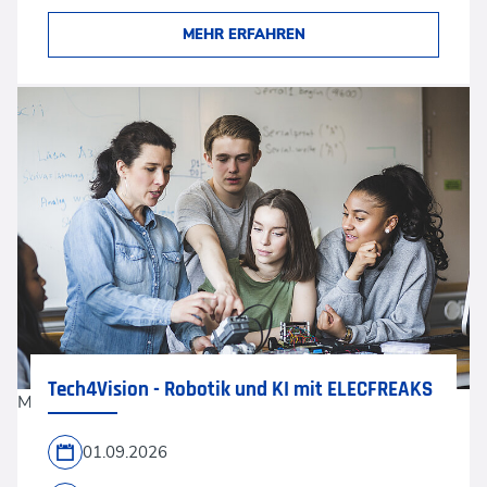
MEHR ERFAHREN
Tech4Vision - Robotik und KI mit ELECFREAKS
Maskot via Gettyimages
01.09.2026