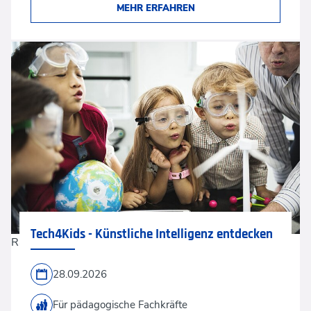
MEHR ERFAHREN
Tech4Kids - Künstliche Intelligenz entdecken
Rawpixel via Shutterstock
28.09.2026
Für pädagogische Fachkräfte