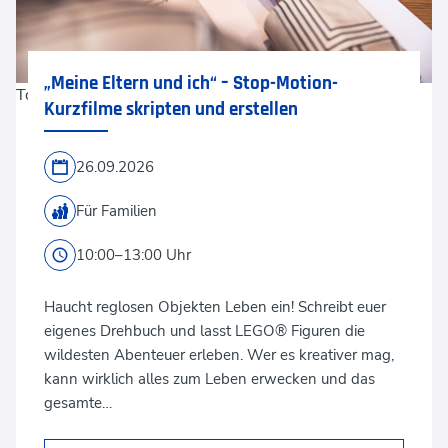
„Meine Eltern und ich“ – Stop-Motion-
Tom Bauer Foto
Kurzfilme skripten und erstellen
26.09.2026
Für Familien
10:00–13:00 Uhr
Haucht reglosen Objekten Leben ein! Schreibt euer
eigenes Drehbuch und lasst LEGO® Figuren die
wildesten Abenteuer erleben. Wer es kreativer mag,
kann wirklich alles zum Leben erwecken und das
gesamte…