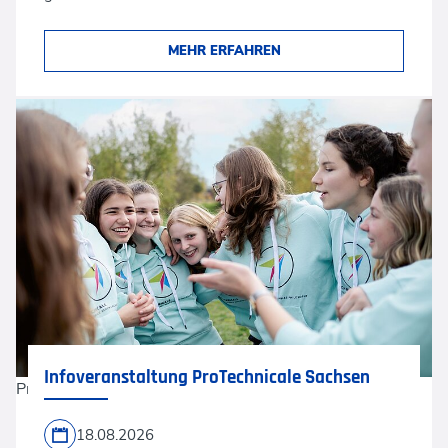
MEHR ERFAHREN
Infoveranstaltung ProTechnicale Sachsen
ProTechnicale
18.08.2026