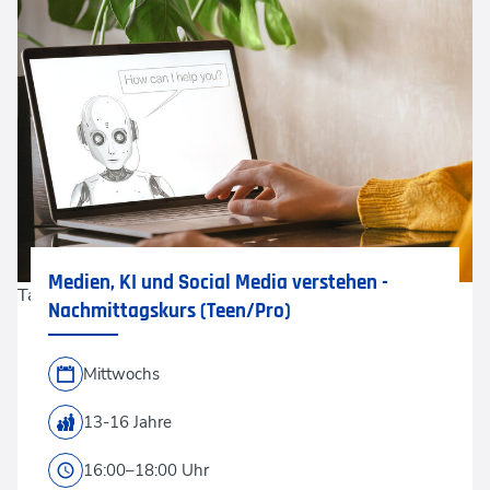
Medien, KI und Social Media verstehen -
Tatiana Lavrova via GettyImages
Nachmittagskurs (Teen/Pro)
Mittwochs
13-16 Jahre
16:00–18:00 Uhr