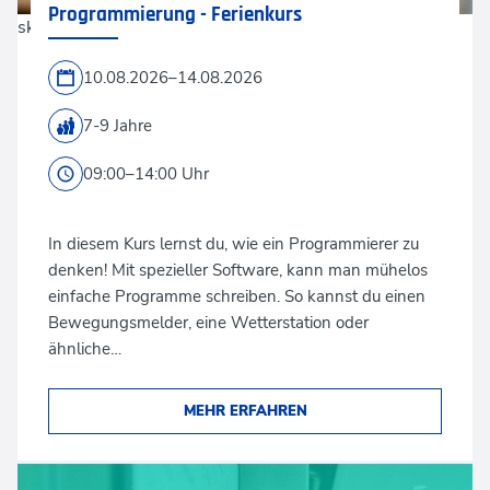
Programmierung - Ferienkurs
skynesher via GettyImages
10.08.2026–14.08.2026
7-9 Jahre
09:00–14:00 Uhr
In diesem Kurs lernst du, wie ein Programmierer zu
denken! Mit spezieller Software, kann man mühelos
einfache Programme schreiben. So kannst du einen
Bewegungsmelder, eine Wetterstation oder
ähnliche…
MEHR ERFAHREN