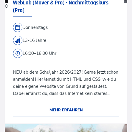
WebLab (Mover & Pro) - Nachmittagskurs
Oliver Rossi via Getty Images
(Pro)
Donnerstags
13-16 Jahre
16:00–18:00 Uhr
NEU ab dem Schuljahr 2026/2027! Gerne jetzt schon
anmelden! Hier lernst du mit HTML und CSS, wie du
deine eigene Website von Grund auf gestaltest.
Dabei erfährst du, dass das Internet kein starres…
MEHR ERFAHREN