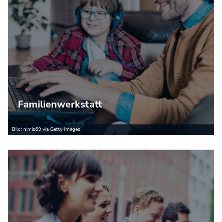
Familienwerkstatt
Bild: nimis69 via Getty Images