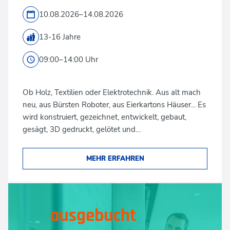
10.08.2026–14.08.2026
13-16 Jahre
09:00–14:00 Uhr
Ob Holz, Textilien oder Elektrotechnik. Aus alt mach
neu, aus Bürsten Roboter, aus Eierkartons Häuser... Es
wird konstruiert, gezeichnet, entwickelt, gebaut,
gesägt, 3D gedruckt, gelötet und…
MEHR ERFAHREN