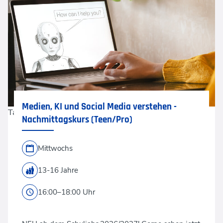
Medien, KI und Social Media verstehen -
Tatiana Lavrova via GettyImages
Nachmittagskurs (Teen/Pro)
Mittwochs
13-16 Jahre
16:00–18:00 Uhr