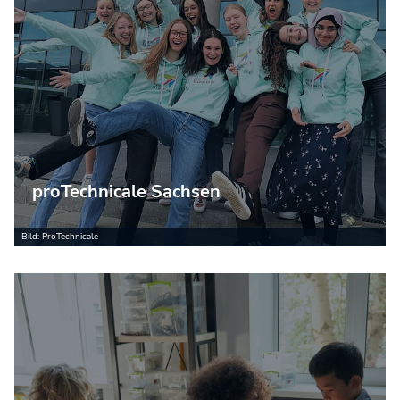
proTechnicale Sachsen
Bild: ProTechnicale