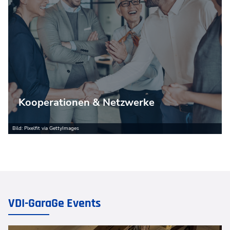
Kooperationen & Netzwerke
Bild: Pixelfit via GettyImages
VDI-GaraGe Events