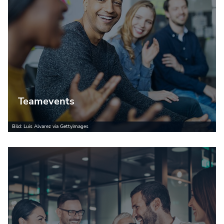
Teamevents
Bild: Luis Alvarez via Gettyimages