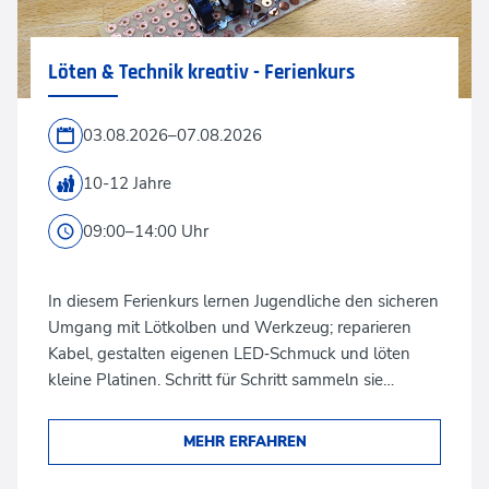
Löten & Technik kreativ - Ferienkurs
03.08.2026–07.08.2026
10-12 Jahre
09:00–14:00 Uhr
In diesem Ferienkurs lernen Jugendliche den sicheren
Umgang mit Lötkolben und Werkzeug; reparieren
Kabel, gestalten eigenen LED‑Schmuck und löten
kleine Platinen. Schritt für Schritt sammeln sie…
MEHR ERFAHREN