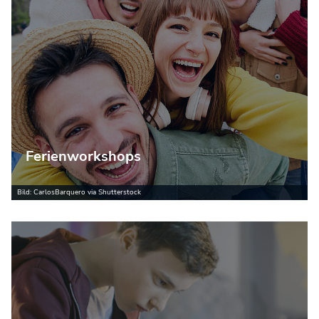
Ferienworkshops
Bild: CarlosBarquero via Shutterstock