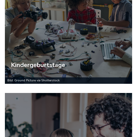
Kindergeburtstage
Bild: Ground Picture via Shutterstock