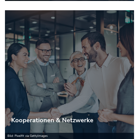
Kooperationen & Netzwerke
Bild: Pixelfit via GettyImages