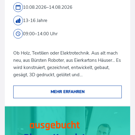
10.08.2026–14.08.2026
13-16 Jahre
09:00–14:00 Uhr
Ob Holz, Textilien oder Elektrotechnik. Aus alt mach
neu, aus Bürsten Roboter, aus Eierkartons Häuser... Es
wird konstruiert, gezeichnet, entwickelt, gebaut,
gesägt, 3D gedruckt, gelötet und…
MEHR ERFAHREN