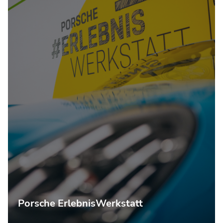
Porsche ErlebnisWerkstatt