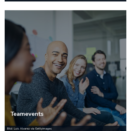
Teamevents
Bild: Luis Alvarez via Gettyimages