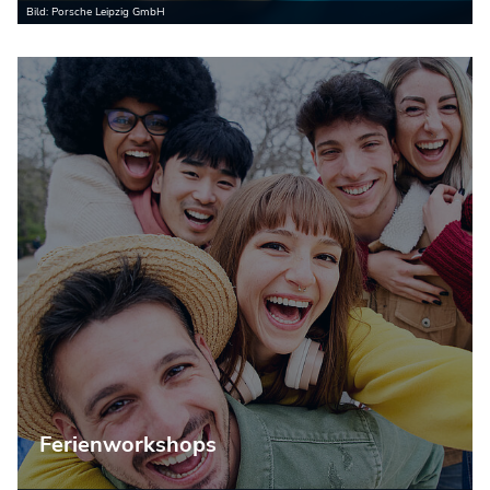
Bild: Porsche Leipzig GmbH
Ferienworkshops