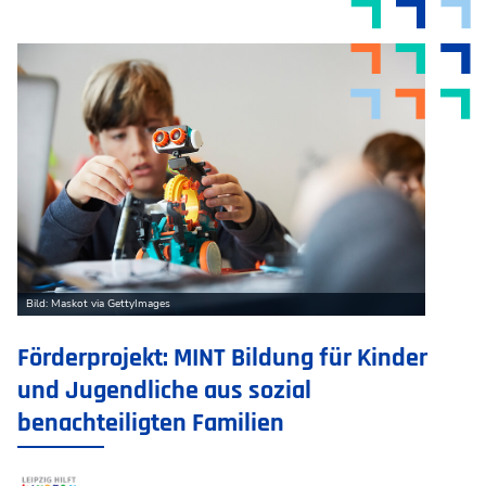
Bild: Maskot via GettyImages
Förderprojekt: MINT Bildung für Kinder
und Jugendliche aus sozial
benachteiligten Familien