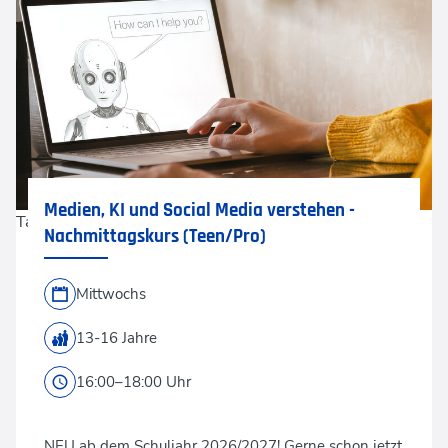
Medien, KI und Social Media verstehen -
Tatiana Lavrova via GettyImages
Nachmittagskurs (Teen/Pro)
Mittwochs
13-16 Jahre
16:00–18:00 Uhr
NEU ab dem Schuljahr 2026/2027! Gerne schon jetzt