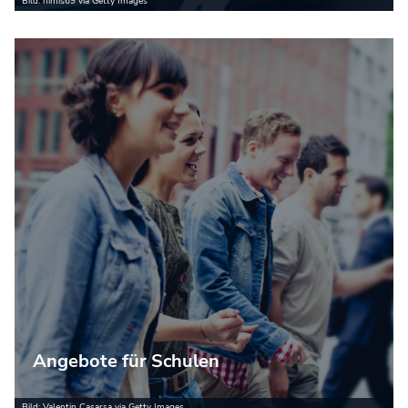
Bild: nimis69 via Getty Images
Angebote für Schulen
Bild: Valentin Casarsa via Getty Images