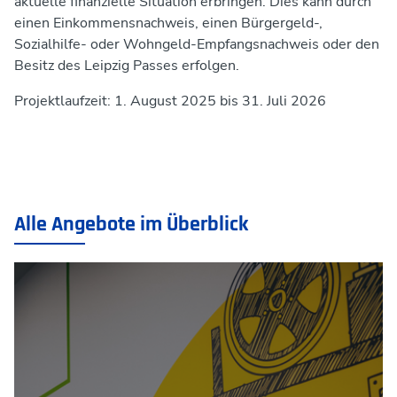
aktuelle finanzielle Situation erbringen. Dies kann durch
einen Einkommensnachweis, einen Bürgergeld-,
Sozialhilfe- oder Wohngeld-Empfangsnachweis oder den
Besitz des Leipzig Passes erfolgen.
Projektlaufzeit: 1. August 2025 bis 31. Juli 2026
Alle Angebote im Überblick