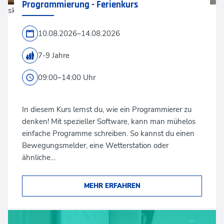
Programmierung - Ferienkurs
skynesher via GettyImages
10.08.2026–14.08.2026
7-9 Jahre
09:00–14:00 Uhr
In diesem Kurs lernst du, wie ein Programmierer zu
denken! Mit spezieller Software, kann man mühelos
einfache Programme schreiben. So kannst du einen
Bewegungsmelder, eine Wetterstation oder
ähnliche…
MEHR ERFAHREN