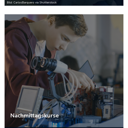
Bild: CarlosBarquero via Shutterstock
Nachmittagskurse