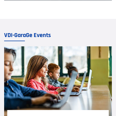
VDI-GaraGe Events