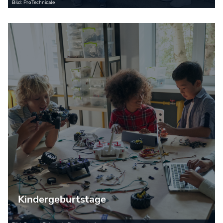
Bild: ProTechnicale
Kindergeburtstage