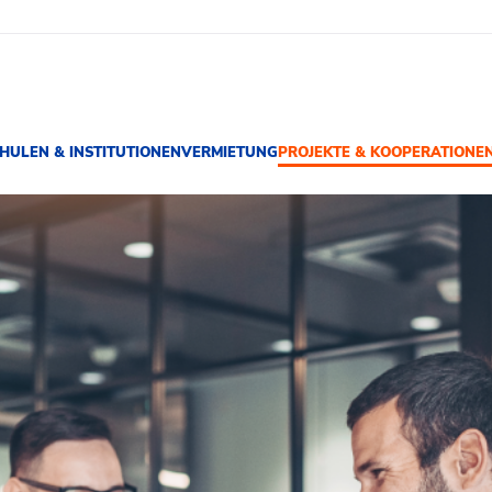
HULEN & INSTITUTIONEN
VERMIETUNG
PROJEKTE & KOOPERATIONE