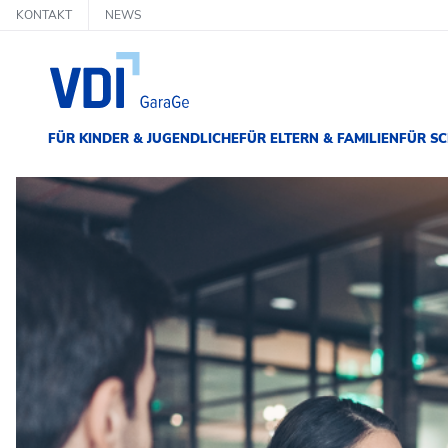
KONTAKT
NEWS
FÜR KINDER & JUGENDLICHE
FÜR ELTERN & FAMILIEN
FÜR SC