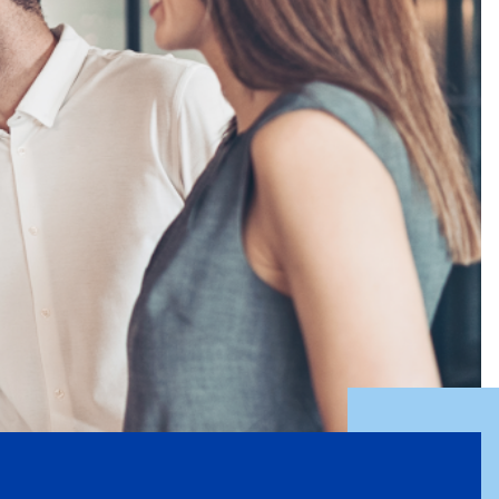
perationen