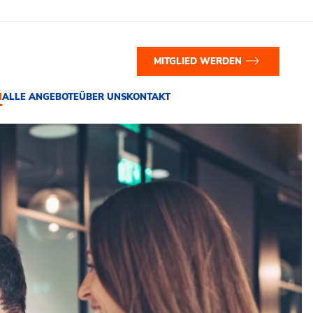
MITGLIED WERDEN
N
ALLE ANGEBOTE
ÜBER UNS
KONTAKT