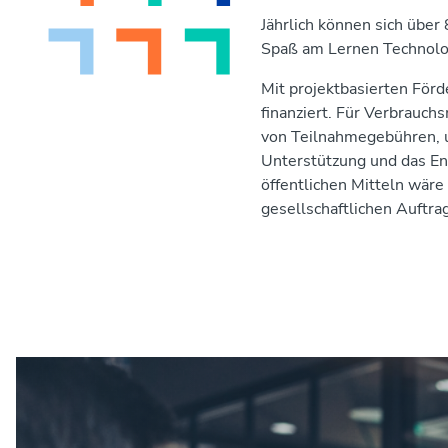
Jährlich können sich übe
Spaß am Lernen Technolo
Mit projektbasierten För
finanziert. Für Verbrauc
von Teilnahmegebühren, u
Unterstützung und das E
öffentlichen Mitteln wäre
gesellschaftlichen Auftr