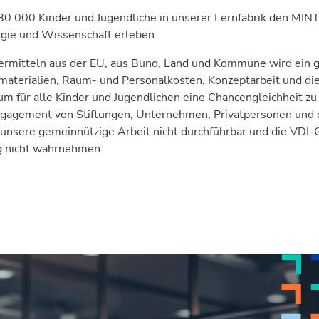
r 80.000 Kinder und Jugendliche in unserer Lernfabrik den MI
gie und Wissenschaft erleben.
dermitteln aus der EU, aus Bund, Land und Kommune wird ein g
hsmaterialien, Raum- und Personalkosten, Konzeptarbeit und die
m für alle Kinder und Jugendlichen eine Chancengleichheit zu
ngagement von Stiftungen, Unternehmen, Privatpersonen und 
 unsere gemeinnützige Arbeit nicht durchführbar und die VDI
ag nicht wahrnehmen.