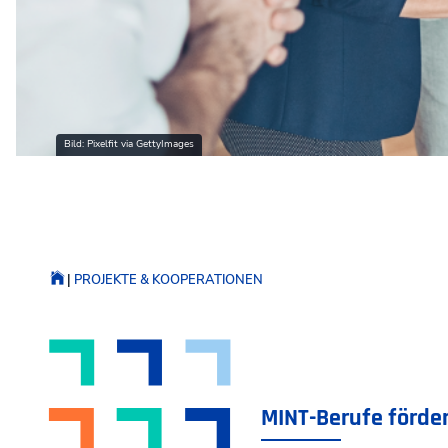
Bild: Suedhang via GettyImages
PROJEKTE & KOOPERATIONEN
MINT-Berufe förde