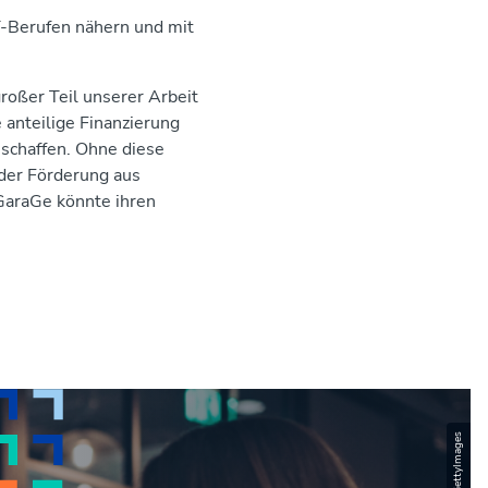
NT-Berufen nähern und mit
roßer Teil unserer Arbeit
 anteilige Finanzierung
 schaffen. Ohne diese
der Förderung aus
-GaraGe könnte ihren