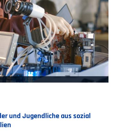
der und Jugendliche aus sozial
lien