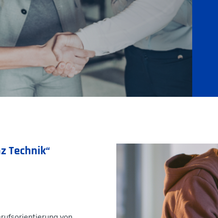
z Technik“
erufsorientierung von