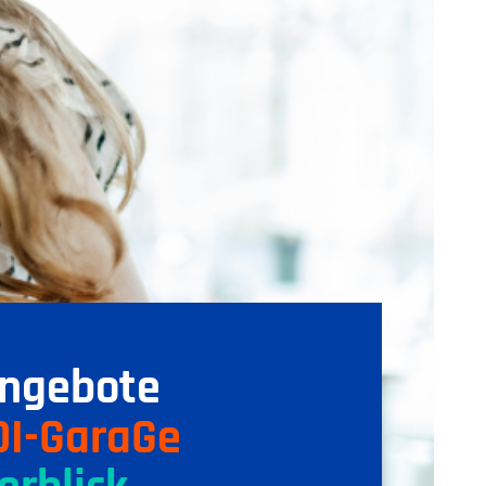
Angebote
DI-GaraGe