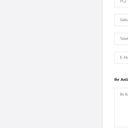
PLZ
Geb
Tel
E-Ma
Ihr Anl
Ihr 