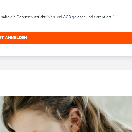
h habe die Datenschutzrichtlinien und
AGB
gelesen und akzeptiert.
*
TZT ANMELDEN