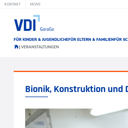
KONTAKT
NEWS
FÜR KINDER & JUGENDLICHE
FÜR ELTERN & FAMILIEN
FÜR SC
VERANSTALTUNGEN
Bionik, Konstruktion und 