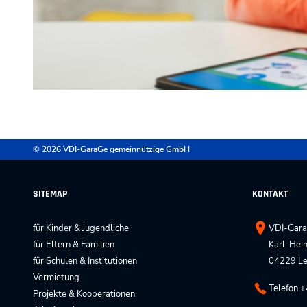
© 2026 VDI-GaraGe gemeinnützige GmbH
SITEMAP
KONTAKT
für Kinder & Jugendliche
VDI-Gara
für Eltern & Familien
Karl-Hein
für Schulen & Institutionen
04229 Le
Vermietung
Telefon 
Projekte & Kooperationen