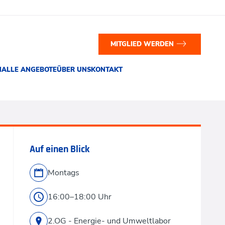
MITGLIED WERDEN
N
ALLE ANGEBOTE
ÜBER UNS
KONTAKT
Auf einen Blick
Montags
16:00–18:00 Uhr
2.OG - Energie- und Umweltlabor