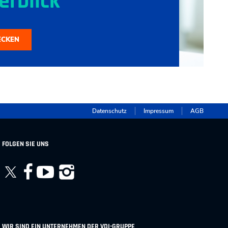
erblick
ECKEN
Datenschutz
Impressum
AGB
FOLGEN SIE UNS
WIR SIND EIN UNTERNEHMEN DER VDI-GRUPPE