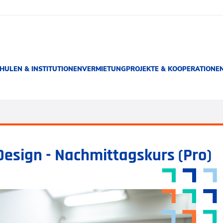
HULEN & INSTITUTIONEN
VERMIETUNG
PROJEKTE & KOOPERATIONE
Design - Nachmittagskurs (Pro)