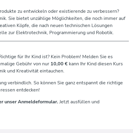
rodukte zu entwickeln oder existierende zu verbessern?
nik. Sie bietet unzählige Möglichkeiten, die noch immer auf
kreativen Köpfe, die nach neuen technischen Lösungen
elle zur Elektrotechnik, Programmierung und Robotik.
ichtige für Ihr Kind ist? Kein Problem! Melden Sie es
inmalige Gebühr von nur
10,00 €
kann Ihr Kind diesen Kurs
ik und Kreativität eintauchen.
ng verbindlich. So können Sie ganz entspannt die richtige
teressen entdecken!
er unser Anmeldeformular.
Jetzt ausfüllen und