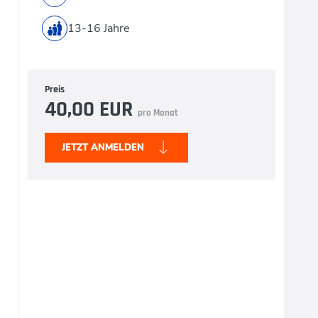
13-16 Jahre
Preis
40,00 EUR
pro Monat
JETZT ANMELDEN