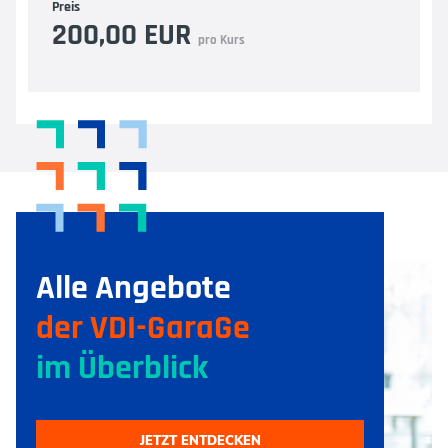
Preis
200,00 EUR
pro Kurs
Alle Angebote
der VDI-GaraGe
im Überblick
JETZT ENTDECKEN