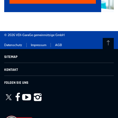
© 2026 VDI-GaraGe gemeinnützige GmbH
Datenschutz
Impressum
AGB
SITEMAP
für Kinder & Jugendliche
KONTAKT
für Eltern & Familien
für Schulen & Institutionen
VDI-GaraGe gemeinnützige GmbH
FOLGEN SIE UNS
Vermietung
Karl-Heine-Str. 97
Projekte & Kooperationen
04229 Leipzig
Alle Angebote
Telefon +49 341 8708 60
Über uns
Kontakt
kontakt@vdi-garage.de