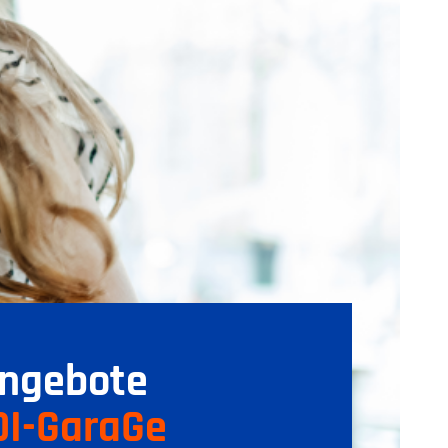
Angebote
DI-GaraGe