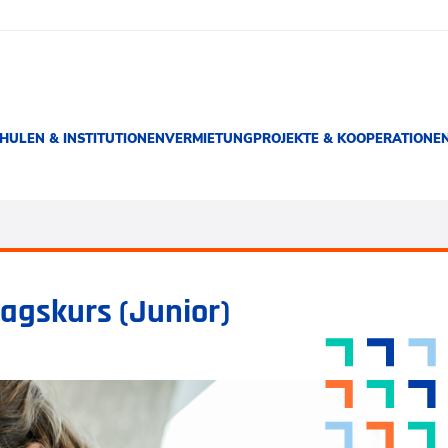
HULEN & INSTITUTIONEN
VERMIETUNG
PROJEKTE & KOOPERATIONE
tagskurs (Junior)