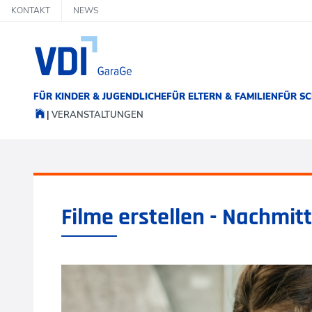
KONTAKT
NEWS
FÜR KINDER & JUGENDLICHE
FÜR ELTERN & FAMILIEN
FÜR SC
VERANSTALTUNGEN
Filme erstellen - Nachmit