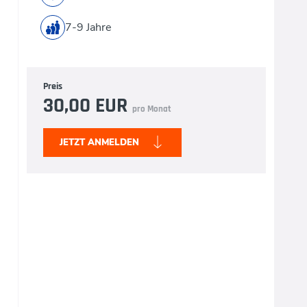
7-9 Jahre
Preis
30,00 EUR
pro Monat
JETZT ANMELDEN