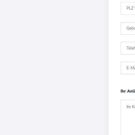
PLZ
Geb
Tel
E-Ma
Ihr Anl
Ihr 