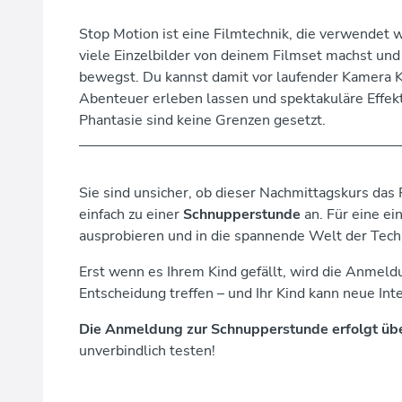
Stop Motion ist eine Filmtechnik, die verwendet
viele Einzelbilder von deinem Filmset machst und
bewegst. Du kannst damit vor laufender Kamera 
Abenteuer erleben lassen und spektakuläre Effekt
Phantasie sind keine Grenzen gesetzt.
Sie sind unsicher, ob dieser Nachmittagskurs das R
einfach zu einer
Schnupperstunde
an. Für eine e
ausprobieren und in die spannende Welt der Techn
Erst wenn es Ihrem Kind gefällt, wird die Anmeldu
Entscheidung treffen – und Ihr Kind kann neue In
Die Anmeldung zur Schnupperstunde erfolgt üb
unverbindlich testen!