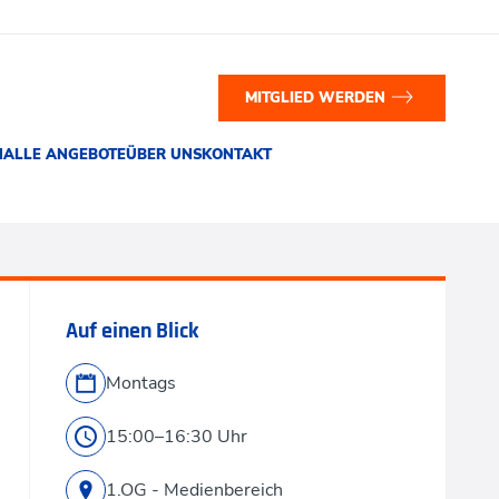
MITGLIED WERDEN
N
ALLE ANGEBOTE
ÜBER UNS
KONTAKT
Auf einen Blick
Montags
15:00–16:30 Uhr
1.OG - Medienbereich