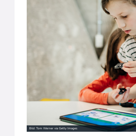
Bild: Tom Werner via Getty Images