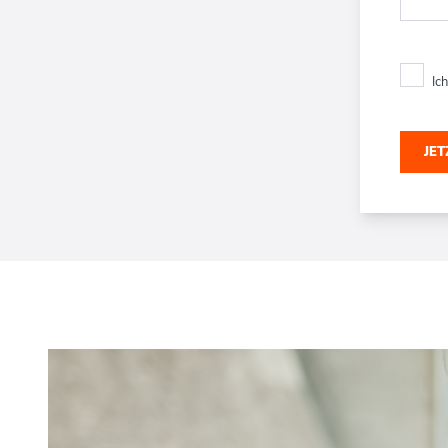
Ic
JE