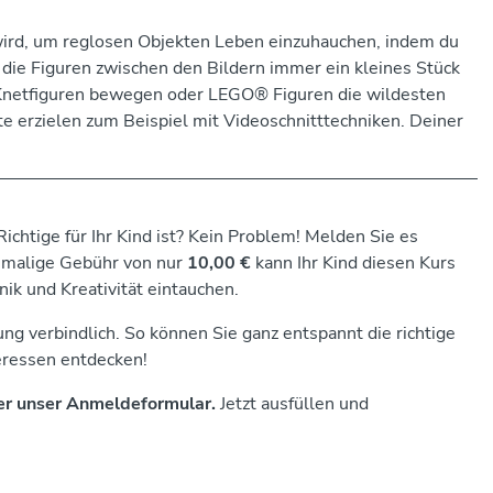
 wird, um reglosen Objekten Leben einzuhauchen, indem du
 die Figuren zwischen den Bildern immer ein kleines Stück
Knetfiguren bewegen oder LEGO® Figuren die wildesten
e erzielen zum Beispiel mit Videoschnitttechniken. Deiner
ichtige für Ihr Kind ist? Kein Problem! Melden Sie es
inmalige Gebühr von nur
10,00 €
kann Ihr Kind diesen Kurs
ik und Kreativität eintauchen.
ng verbindlich. So können Sie ganz entspannt die richtige
teressen entdecken!
er unser Anmeldeformular.
Jetzt ausfüllen und