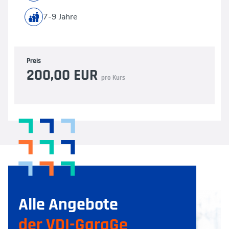
7-9 Jahre
Preis
200,00 EUR
pro Kurs
Alle Angebote
der VDI-GaraGe