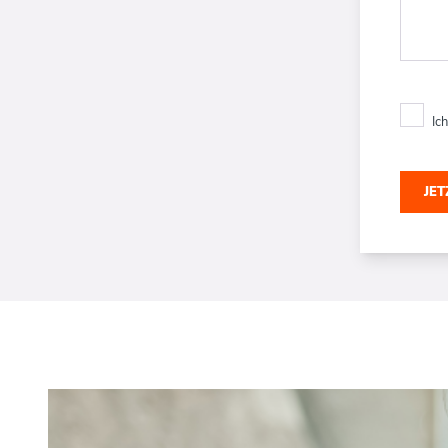
Ic
JE