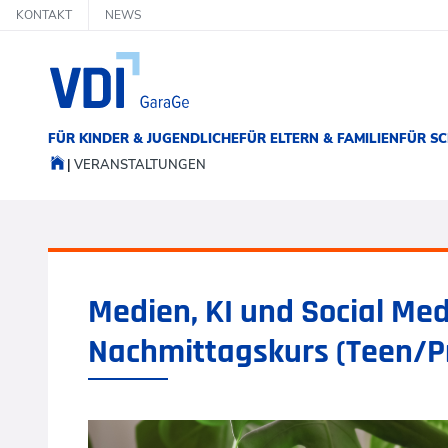
KONTAKT
NEWS
FÜR KINDER & JUGENDLICHE
FÜR ELTERN & FAMILIEN
FÜR SC
VERANSTALTUNGEN
Medien, KI und Social Med
Nachmittagskurs (Teen/P