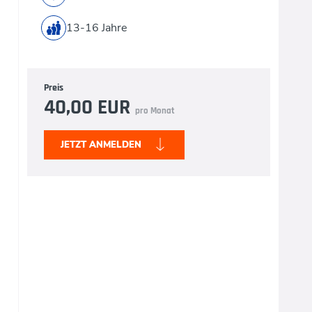
13-16 Jahre
Preis
40,00 EUR
pro Monat
JETZT ANMELDEN