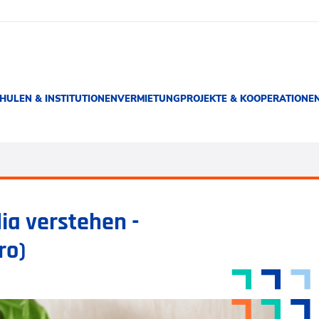
HULEN & INSTITUTIONEN
VERMIETUNG
PROJEKTE & KOOPERATIONE
ia verstehen -
ro)