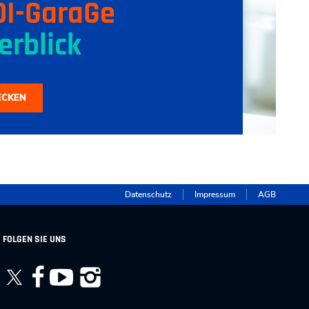
DI-GaraGe
erblick
ECKEN
Datenschutz
Impressum
AGB
FOLGEN SIE UNS