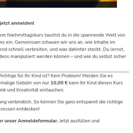
jetzt anmelden!
rem Nachmittagskurs tauchst du in die spannende Welt von
ews ein. Gemeinsam schauen wir uns an, wie Inhalte im
nd schnell verbreiten, und was dahinter steckt. Du lernst,
eos manipuliert werden können – und wie du selbst sicher
ichtige für Ihr Kind ist? Kein Problem! Melden Sie es
inmalige Gebühr von nur
10,00 €
kann Ihr Kind diesen Kurs
ik und Kreativität eintauchen.
ng verbindlich. So können Sie ganz entspannt die richtige
teressen entdecken!
er unser Anmeldeformular.
Jetzt ausfüllen und