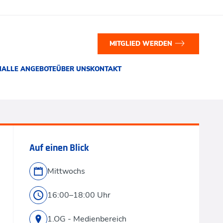
MITGLIED WERDEN
N
ALLE ANGEBOTE
ÜBER UNS
KONTAKT
Auf einen Blick
Mittwochs
16:00–18:00 Uhr
1.OG - Medienbereich