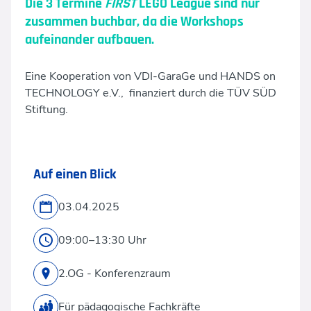
Die 3 Termine
FIRST
LEGO League sind nur
zusammen buchbar, da die Workshops
aufeinander aufbauen.
Eine Kooperation von VDI-GaraGe und HANDS on
TECHNOLOGY e.V., finanziert durch die TÜV SÜD
Stiftung.
Auf einen Blick
03.04.2025
09:00–13:30 Uhr
2.OG - Konferenzraum
Für pädagogische Fachkräfte