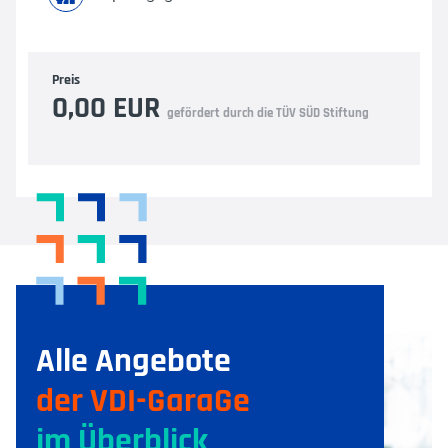
Preis
0,00 EUR
gefördert durch die TÜV SÜD Stiftung
Alle Angebote
der VDI-GaraGe
im Überblick