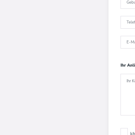
Geb
Tel
E-Ma
Ihr Anl
Ihr 
Ic