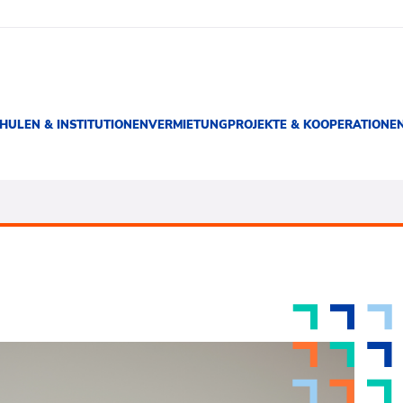
HULEN & INSTITUTIONEN
VERMIETUNG
PROJEKTE & KOOPERATIONE