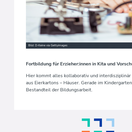
Bild: D-Keine via Gettyimages
Fortbildung für Erzieher:innen in Kita und Vorsch
Hier kommt alles kollaborativ und interdisziplinä
aus Eierkartons – Häuser. Gerade im Kindergarten 
Bestandteil der Bildungsarbeit.