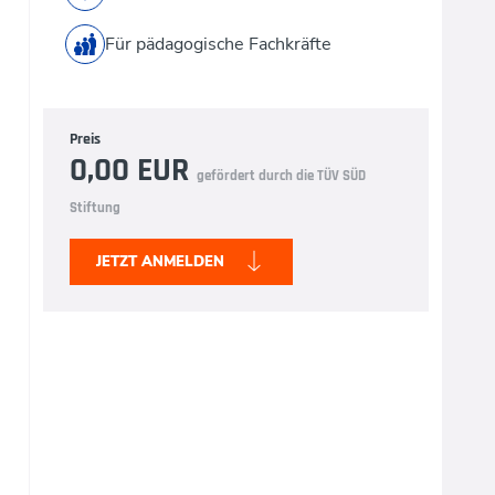
Für pädagogische Fachkräfte
Preis
0,00 EUR
gefördert durch die TÜV SÜD
Stiftung
JETZT ANMELDEN