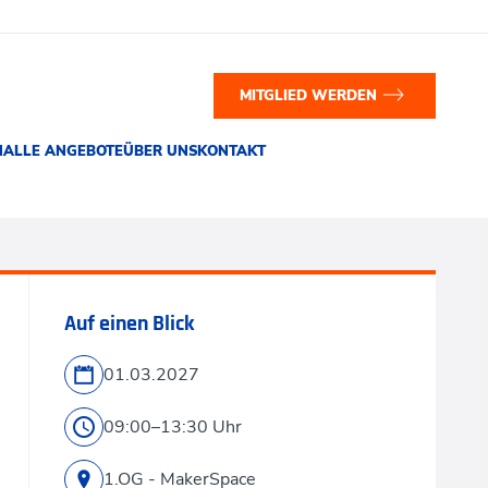
MITGLIED WERDEN
N
ALLE ANGEBOTE
ÜBER UNS
KONTAKT
Auf einen Blick
01.03.2027
09:00–13:30 Uhr
1.OG - MakerSpace