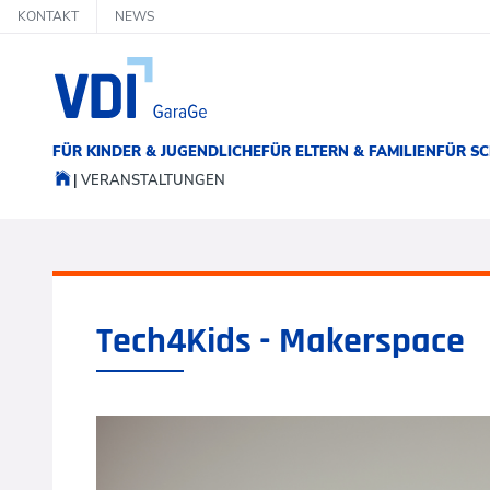
KONTAKT
NEWS
FÜR KINDER & JUGENDLICHE
FÜR ELTERN & FAMILIEN
FÜR SC
VERANSTALTUNGEN
Tech4Kids - Makerspace