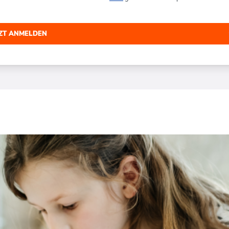
TZT ANMELDEN